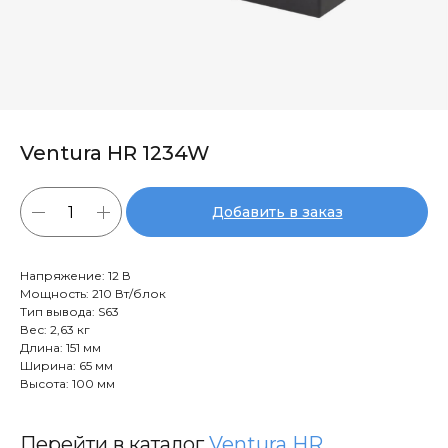
Ventura HR 1234W
Добавить в заказ
Напряжение: 12 В
Мощность: 210 Вт/блок
Тип вывода: S63
Вес: 2,63 кг
Длина: 151 мм
Ширина: 65 мм
Высота: 100 мм
Перейти в каталог
Ventura HR