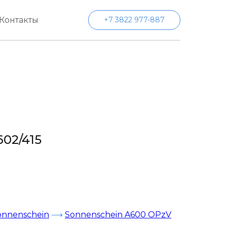
Контакты
+7 3822 977-887
602/415
onnenschein
⟶
Sonnenschein A600 OPzV