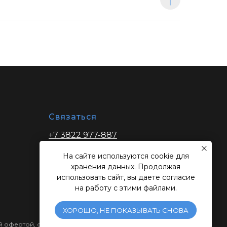
Связаться
+7 3822 977-887
zakaz@ibptomsk.ru
На сайте используются cookie для
хранения данных. Продолжая
использовать сайт, вы даете согласие
на работу с этими файлами.
ХОРОШО, НЕ ПОКАЗЫВАТЬ СНОВА
ной офертой, определяемой положениями Статьи