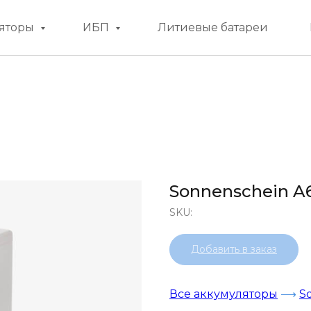
яторы
ИБП
Литиевые батареи
Sonnenschein A
SKU:
Добавить в заказ
Все аккумуляторы
⟶
S