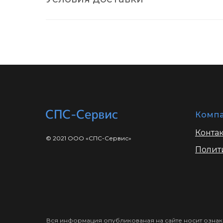
Комп
Конта
© 2021 ООО «СПС-Сервис»
Полит
Вся информация опубликованая на сайте носит ознак