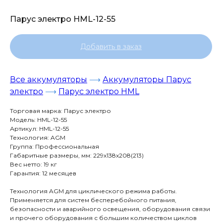
Парус электро HML-12-55
Добавить в заказ
Все аккумуляторы
⟶
Аккумуляторы Парус
электро
⟶
Парус электро HML
Торговая марка: Парус электро
Модель: HML-12-55
Артикул: HML-12-55
Технология: AGM
Группа: Профессиональная
Габаритные размеры, мм: 229x138x208(213)
Вес нетто: 19 кг
Гарантия: 12 месяцев
Технология AGM для циклического режима работы.
Применяется для систем бесперебойного питания,
безопасности и аварийного освещения, оборудования связи
и прочего оборудования с большим количеством циклов