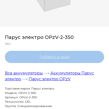
Парус электро OPzV-2-350
SKU:
Добавить в заказ
Все аккумуляторы
⟶
Аккумуляторы Парус
электро
⟶
Парус электро OPzV
Торговая марка: Парус электро
Модель: OPzV-2-350
Артикул: OPzV-2-350
Технология: GEL
Группа: Специализированная