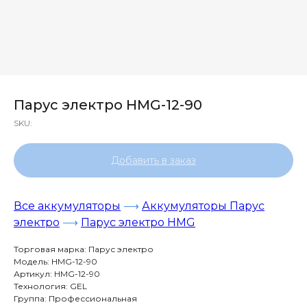
Парус электро HMG-12-90
SKU:
Добавить в заказ
Все аккумуляторы
⟶
Аккумуляторы Парус
электро
⟶
Парус электро HMG
Торговая марка: Парус электро
Модель: HMG-12-90
Артикул: HMG-12-90
Технология: GEL
Группа: Профессиональная