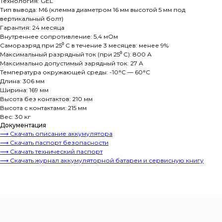
Технология: GEL
Тип вывода: M6 (клемма диаметром 16 мм высотой 5 мм под
вертикальный болт)
Гарантия: 24 месяца
Внутреннее сопротивление: 5,4 мОм
Саморазряд при 25⁰ С в течение 3 месяцев: менее 9%
Максимальный разрядный ток (при 25⁰ С): 800 А
Максимально допустимый зарядный ток: 27 А
Температура окружающей среды: -10°C — 60°C
Длина: 306 мм
Ширина: 169 мм
Высота без контактов: 210 мм
Высота с контактами: 215 мм
Вес: 30 кг
Документация
⟶ Скачать описание аккумулятора
⟶ Скачать паспорт безопасности
⟶ Скачать технический паспорт
⟶ Скачать журнал аккумуляторной батареи и сервисную книгу