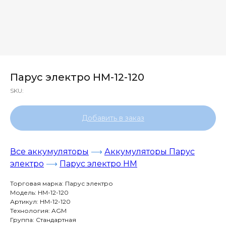
Парус электро HM-12-120
SKU:
Добавить в заказ
Все аккумуляторы
⟶
Аккумуляторы Парус
электро
⟶
Парус электро HM
Торговая марка: Парус электро
Модель: HM-12-120
Артикул: HM-12-120
Технология: AGM
Группа: Стандартная