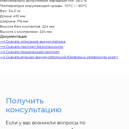
Максимально допустимый зарядный ток: 36,0 А
Температура окружающей среды: -10°C — 60°C
Вес: 34,0 кг
Длина: 410 мм
Ширина: 176 мм
Высота без контактов: 224 мм
Высота с контактами: 224 мм
Документация
⟶ Скачать описание аккумулятора
⟶ Скачать паспорт безопасности
⟶ Скачать технический паспорт
⟶ Скачать журнал аккумуляторной батареи и сервисную книгу
Получить
консультацию
Если у вас возникли вопросы по