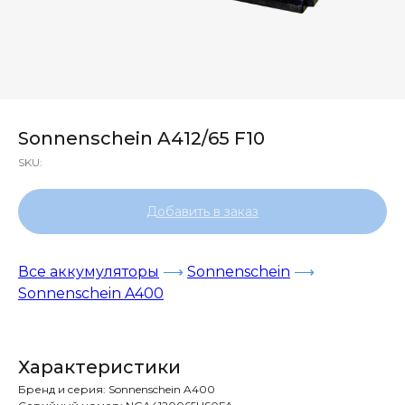
Sonnenschein A412/65 F10
SKU:
Добавить в заказ
Все аккумуляторы
⟶
Sonnenschein
⟶
Sonnenschein A400
Характеристики
Бренд и cерия: Sonnenschein A400