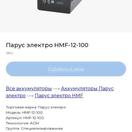
Парус электро HMF-12-100
SKU:
Добавить в заказ
Все аккумуляторы
⟶
Аккумуляторы Парус
электро
⟶
Парус электро HMF
Торговая марка: Парус электро
Модель: HMF-12-100
Артикул: HMF-12-100
Технология: AGM
Группа: Специализированная