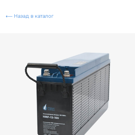
⟵ Назад в каталог