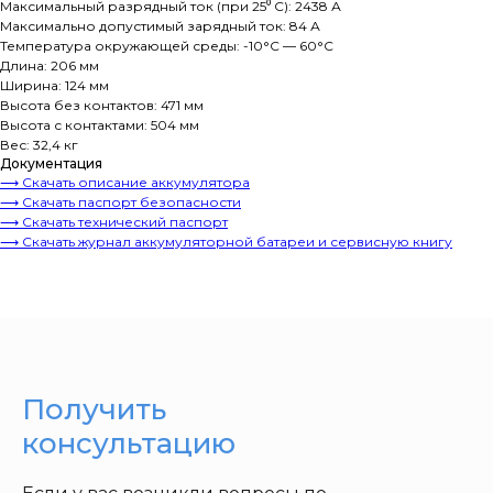
Максимальный разрядный ток (при 25⁰ С): 2438 А
Максимально допустимый зарядный ток: 84 А
Температура окружающей среды: -10°C — 60°C
Длина: 206 мм
Ширина: 124 мм
Высота без контактов: 471 мм
Высота с контактами: 504 мм
Вес: 32,4 кг
Документация
⟶ Скачать описание аккумулятора
⟶ Скачать паспорт безопасности
⟶ Скачать технический паспорт
⟶ Скачать журнал аккумуляторной батареи и сервисную книгу
Получить
консультацию