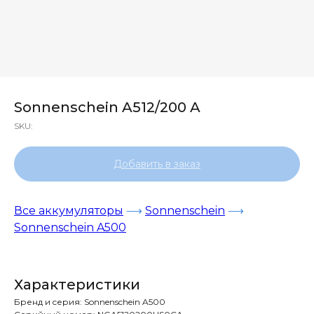
Sonnenschein A512/200 A
SKU:
Добавить в заказ
Все аккумуляторы
⟶
Sonnenschein
⟶
Sonnenschein A500
Характеристики
Бренд и cерия: Sonnenschein A500