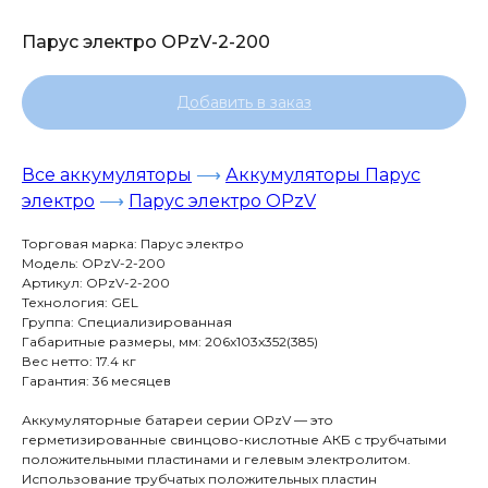
Парус электро OPzV-2-200
Добавить в заказ
Все аккумуляторы
⟶
Аккумуляторы Парус
электро
⟶
Парус электро OPzV
Торговая марка: Парус электро
Модель: OPzV-2-200
Артикул: OPzV-2-200
Технология: GEL
Группа: Специализированная
Габаритные размеры, мм: 206x103x352(385)
Вес нетто: 17.4 кг
Гарантия: 36 месяцев
Аккумуляторные батареи серии OPzV — это
герметизированные свинцово-кислотные АКБ с трубчатыми
положительными пластинами и гелевым электролитом.
Использование трубчатых положительных пластин