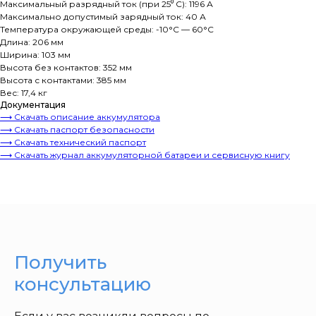
Максимальный разрядный ток (при 25⁰ С): 1196 А
Максимально допустимый зарядный ток: 40 А
Температура окружающей среды: -10°C — 60°C
Длина: 206 мм
Ширина: 103 мм
Высота без контактов: 352 мм
Высота с контактами: 385 мм
Вес: 17,4 кг
Документация
⟶ Скачать описание аккумулятора
⟶ Скачать паспорт безопасности
⟶ Скачать технический паспорт
⟶ Скачать журнал аккумуляторной батареи и сервисную книгу
Получить
консультацию