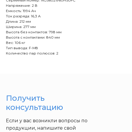
Серийный номер: NGS6021960HS0FC
Напряжение: 2 В
Емкость: 1994 Ач
Ток разряда: 16,3 А
Длина: 212 мм
Ширина: 277 мм
Высота без контактов: 798 мм
Высота с контактами: 840 мм
Вес: 106 кг
Тип вывода: F-M8
Количество пар полюсов: 2
Получить
консультацию
Если у вас возникли вопросы по
продукции, напишите свой