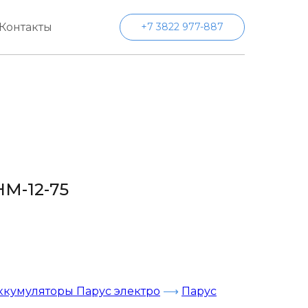
Контакты
+7 3822 977-887
HM-12-75
ккумуляторы Парус электро
⟶
Парус