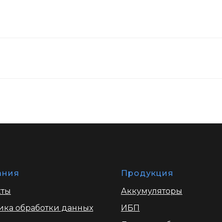
ания
Продукция
кты
Аккумуляторы
ика обработки данных
ИБП