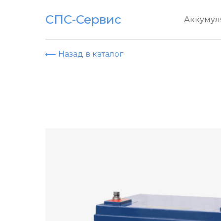
СПС-Сервис
Аккумул
⟵ Назад в каталог