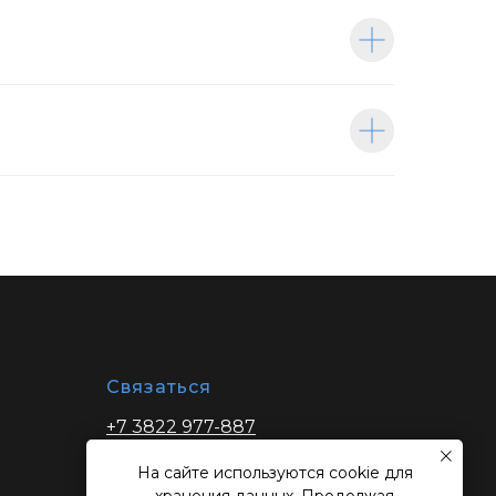
Связаться
+7 3822 977-887
zakaz@ibptomsk.ru
На сайте используются cookie для