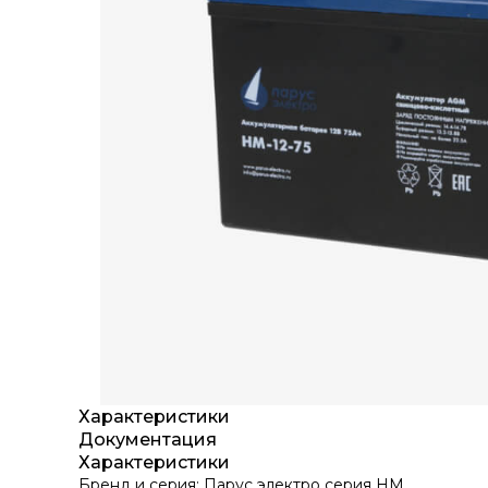
Характеристики
Документация
Характеристики
Бренд и cерия: Парус электро серия HM