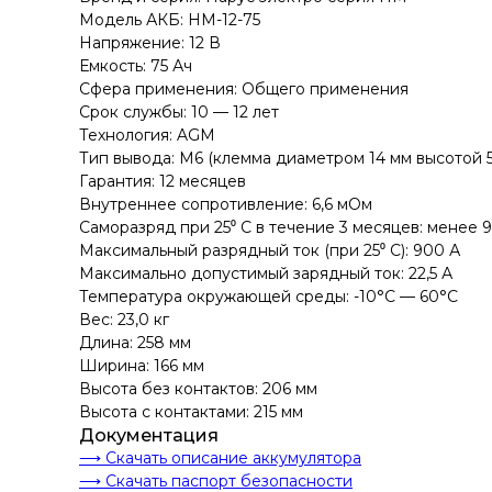
Модель АКБ: HM-12-75
Напряжение: 12 В
Емкость: 75 Ач
Сфера применения: Общего применения
Срок службы: 10 — 12 лет
Технология: AGM
Тип вывода: M6 (клемма диаметром 14 мм высотой 
Гарантия: 12 месяцев
Внутреннее сопротивление: 6,6 мОм
Саморазряд при 25⁰ С в течение 3 месяцев: менее 
Максимальный разрядный ток (при 25⁰ С): 900 А
Максимально допустимый зарядный ток: 22,5 А
Температура окружающей среды: -10°C — 60°C
Вес: 23,0 кг
Длина: 258 мм
Ширина: 166 мм
Высота без контактов: 206 мм
Высота с контактами: 215 мм
Документация
⟶ Скачать описание аккумулятора
⟶ Скачать паспорт безопасности