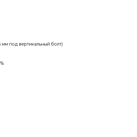
5 мм под вертикальный болт)
9%