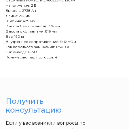
Серийный номер: NGA6022740HS0FA
Напряжение: 2 В
Емкость: 2738 Ач
Длина: 214 мм
Ширина: 489 мм
Высота без контактов: 774 мм
Высота с контактами: 816 мм
Вес: 190 кг
Внутреннее сопротивление: 0,12 мОм
Ток короткого замыкания: 17500 А
Тип вывода: F-M8
Количество пар полюсов: 4
Получить
консультацию
Если у вас возникли вопросы по