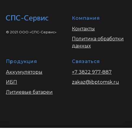
Компания
Контакты
© 2021 ООО «СПС-Сервис»
Политика обработки
данных
Продукция
Связаться
Аккумуляторы
+7 3822 977-887
ИБП
zakaz@ibptomsk.ru
Литиевые батареи
Вся информация опубликованая на