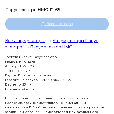
Парус электро HMG-12-65
Добавить в заказ
Все аккумуляторы
⟶
Аккумуляторы Парус
электро
⟶
Парус электро HMG
Торговая марка: Парус электро
Модель: HMG-12-65
Артикул: HMG-12-65
Технология: GEL
Группа: Профессиональная
Габаритные размеры, мм: 350x167x179(179)
Вес нетто: 23,4 кг
Гарантия: 24 месяца
Гелевые свинцово-кислотные, герметизированные,
необслуживаемые аккумуляторы с номинальным
напряжением 12 В и большим количеством циклов разряда-
заряда. Технология GEL с использованием загущённого