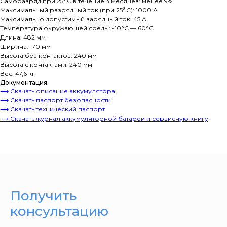
Саморазряд при 25⁰ С в течение 3 месяцев: менее 9%
Максимальный разрядный ток (при 25⁰ С): 1000 А
Максимально допустимый зарядный ток: 45 А
Температура окружающей среды: -10°C — 60°C
Длина: 482 мм
Ширина: 170 мм
Высота без контактов: 240 мм
Высота с контактами: 240 мм
Вес: 47,6 кг
Документация
⟶ Скачать описание аккумулятора
⟶ Скачать паспорт безопасности
⟶ Скачать технический паспорт
⟶ Скачать журнал аккумуляторной батареи и сервисную книгу
Получить
консультацию