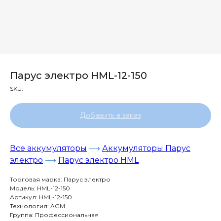
Парус электро HML-12-150
SKU:
Добавить в заказ
Все аккумуляторы
⟶
Аккумуляторы Парус
электро
⟶
Парус электро HML
Торговая марка: Парус электро
Модель: HML-12-150
Артикул: HML-12-150
Технология: AGM
Группа: Профессиональная