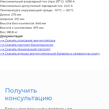
Максимальный разрядный ток (при 25⁰ С): 4355 А
Максимально допустимый зарядный ток: 240 А
Температура окружающей среды: -10°C — 60°C
Длина: 275 мм
Ширина: 210 мм
Высота без контактов: 646 мм
Высота с контактами: 679 мм
Вес: 88,8 кг
Документация
⟶ Скачать описание аккумулятора
⟶ Скачать паспорт безопасности
⟶ Скачать технический паспорт
⟶ Скачать журнал аккумуляторной батареи и сервисную книгу
Получить
консультацию