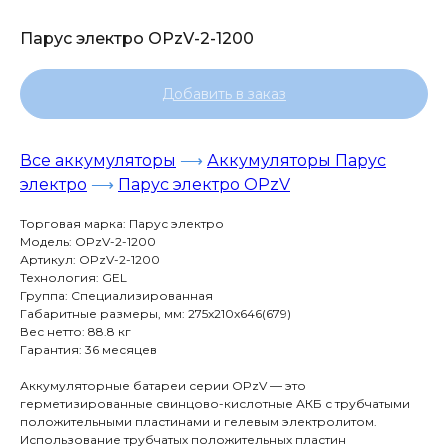
Парус электро OPzV-2-1200
Добавить в заказ
Все аккумуляторы
⟶
Аккумуляторы Парус
электро
⟶
Парус электро OPzV
Торговая марка: Парус электро
Модель: OPzV-2-1200
Артикул: OPzV-2-1200
Технология: GEL
Группа: Специализированная
Габаритные размеры, мм: 275x210x646(679)
Вес нетто: 88.8 кг
Гарантия: 36 месяцев
Аккумуляторные батареи серии OPzV — это
герметизированные свинцово-кислотные АКБ с трубчатыми
положительными пластинами и гелевым электролитом.
Использование трубчатых положительных пластин