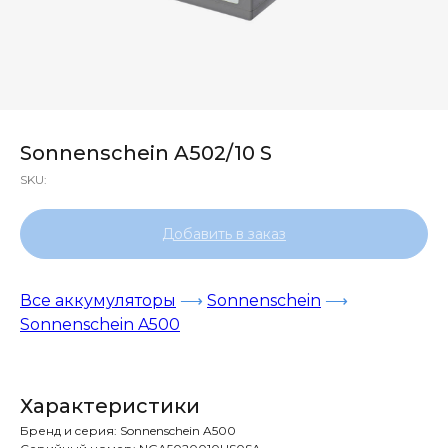
Sonnenschein A502/10 S
SKU:
Добавить в заказ
Все аккумуляторы
⟶
Sonnenschein
⟶
Sonnenschein A500
Характеристики
Бренд и cерия: Sonnenschein A500