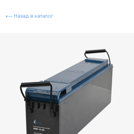
⟵ Назад в каталог