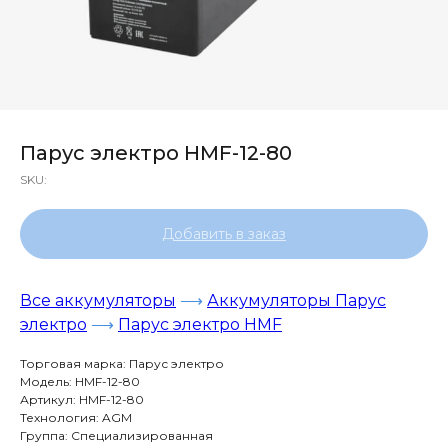
Парус электро HMF-12-80
SKU:
Добавить в заказ
Все аккумуляторы
⟶
Аккумуляторы Парус
электро
⟶
Парус электро HMF
Торговая марка: Парус электро
Модель: HMF-12-80
Артикул: HMF-12-80
Технология: AGM
Группа: Специализированная