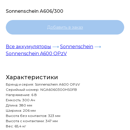
Sonnenschein A606/300
Добавить в заказ
Все аккумуляторы
⟶
Sonnenschein
⟶
Sonnenschein A600 OPzV
Характеристики
Бренд и cерия: Sonnenschein A600 OPzV
Серийный номер: NGA6060300HS0FB
Напряжение: 6 В
Емкость: 300 Ач
Длина: 380 мм
Ширина: 206 мм
Высота без контактов: 323 мм
Высота с контактами: 347 мм
Вес: 65,4 кг