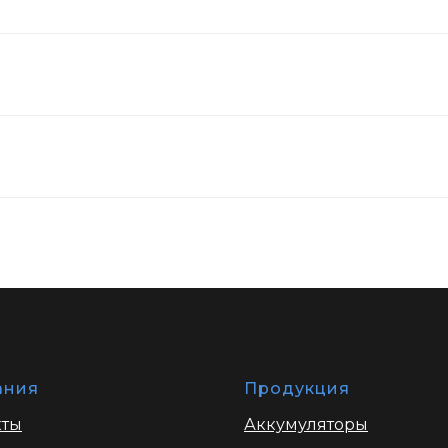
ания
Продукция
кты
Аккумуляторы