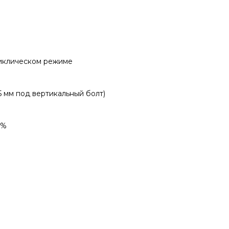
циклическом режиме
5 мм под вертикальный болт)
9%