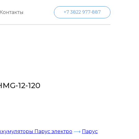
Контакты
+7 3822 977-887
HMG-12-120
ккумуляторы Парус электро
⟶
Парус