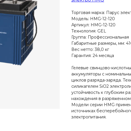
Торговая марка: Парус элек
Модель: HMG-12-120
Артикул: HMG-12-120
Технология: GEL
Группа: Профессиональная
Габаритные размеры, мм: 41
Вес нетто: 38,0 кг
Гарантия: 24 месяца
Гелевые свинцово-кислотн
аккумуляторы с номинальн
циклов разряда-заряда. Те
силикагелем SiO2 электрол
устойчивость к глубоким р
нахождения в разряженном 
Модели серии HMG применя
источниках бесперебойного
электропитания.