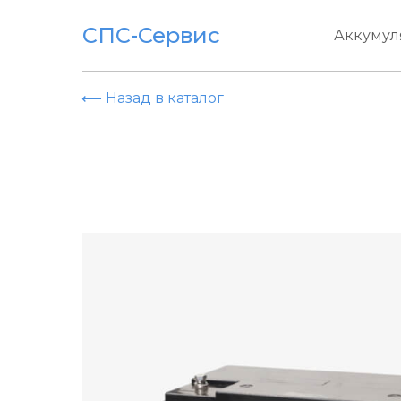
СПС-Сервис
Аккумул
⟵ Назад в каталог