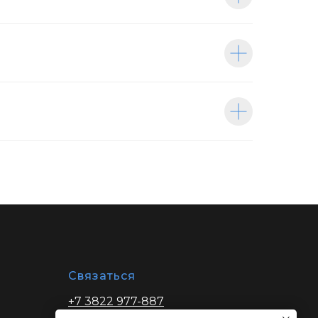
Связаться
+7 3822 977-887