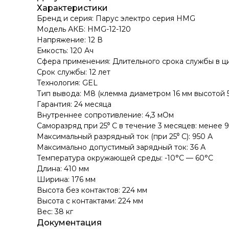
Характеристики
Бренд и cерия: Парус электро серия HMG
Модель АКБ: HMG-12-120
Напряжение: 12 В
Емкость: 120 Ач
Сфера применения: Длительного срока службы в 
Срок службы: 12 лет
Технология: GEL
Тип вывода: M8 (клемма диаметром 16 мм высотой 
Гарантия: 24 месяца
Внутреннее сопротивление: 4,3 мОм
Саморазряд при 25⁰ С в течение 3 месяцев: менее 
Максимальный разрядный ток (при 25⁰ С): 950 А
Максимально допустимый зарядный ток: 36 А
Температура окружающей среды: -10°C — 60°C
Длина: 410 мм
Ширина: 176 мм
Высота без контактов: 224 мм
Высота с контактами: 224 мм
Вес: 38 кг
Документация