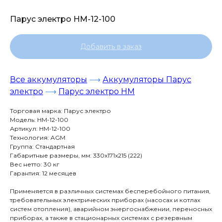
Парус электро HM-12-100
Добавить в заказ
Все аккумуляторы
⟶
Аккумуляторы Парус
электро
⟶
Парус электро HM
Торговая марка: Парус электро
Модель: HM-12-100
Артикул: HM-12-100
Технология: AGM
Группа: Стандартная
Габаритные размеры, мм: 330x171x215 (222)
Вес нетто: 30 кг
Гарантия: 12 месяцев
Применяется в различных системах бесперебойного питания,
требовательных электрических приборах (насосах и котлах
систем отопления), аварийном энергоснабжении, переносных
приборах, а также в стационарных системах с резервным