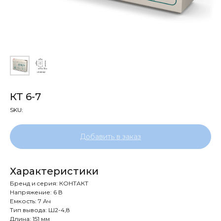
КТ 6-7
SKU:
Добавить в заказ
Характеристики
Бренд и cерия: КОНТАКТ
Напряжение: 6 В
Емкость: 7 Ач
Тип вывода: Ш2-4,8
Длина: 151 мм