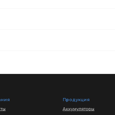
ания
Продукция
кты
Аккумуляторы