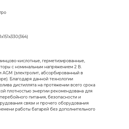
тро
x151x330(364)
винцово-кислотные, герметизированные,
торы с номинальным напряжением 2 В.
и AGM (электролит, абсорбированный в
ре). Благодаря данной технологии
олива дистиллята на протяжении всего срока
кой плотностью энергии рекомендована для
перебойного питания, безопасности и
рудования связи и прочего оборудования
ремени работы батарей без дополнительного