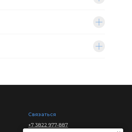
Связаться
+7 3822 977-887