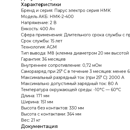
Характеристики
Бренд и cерия: Парус электро серия HMK
Модель АКБ: HMK-2-400
Напряжение: 2 В
Емкость: 400 Ач
Сфера применения: Длительного срока службы с 
Срок службы: 15 лет
Технология: AGM
Тип вывода: M8 (клемма диаметром 20 мм высотой 
Гарантия: 36 месяцев
Внутреннее сопротивление: 0,72 мОм
Саморазряд при 25⁰ С в течение 3 месяцев: менее 
Максимальный разрядный ток (при 25⁰ С): 2000 А
Максимально допустимый зарядный ток: 80 А
Температура окружающей среды: -10°C — 60°C
Длина: 171 мм
Ширина: 151 мм
Высота без контактов: 330 мм
Высота с контактами: 364 мм
Вес: 21 кг
Документация