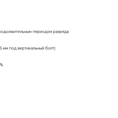
продолжительным периодом разряда
5 мм под вертикальный болт)
6%