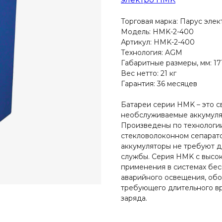
Торговая марка: Парус элек
Модель: HMK-2-400
Артикул: HMK-2-400
Технология: AGM
Габаритные размеры, мм: 171
Вес нетто: 21 кг
Гарантия: 36 месяцев
Батареи серии HMK – это с
необслуживаемые аккумуля
Произведены по технологи
стекловолоконном сепарато
аккумуляторы не требуют д
службы. Серия HMK с высо
применения в системах бес
аварийного освещения, обо
требующего длительного в
заряда.