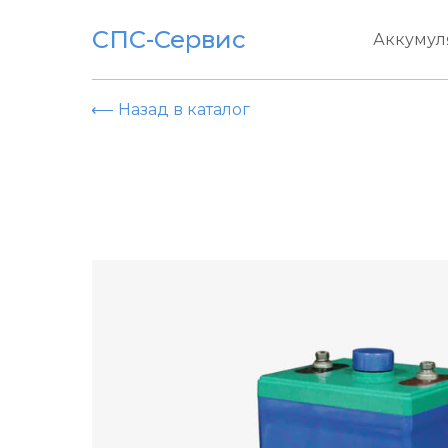
СПС-Сервис
Аккумул
⟵ Назад в каталог