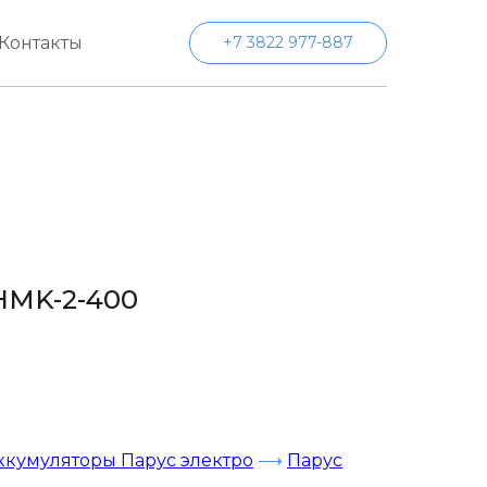
Контакты
+7 3822 977-887
HMK-2-400
ккумуляторы Парус электро
⟶
Парус