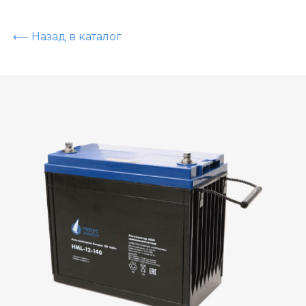
⟵ Назад в каталог