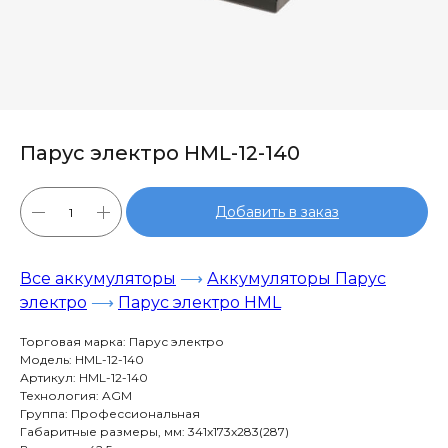
Парус электро HML-12-140
Добавить в заказ
Все аккумуляторы
⟶
Аккумуляторы Парус
электро
⟶
Парус электро HML
Торговая марка: Парус электро
Модель: HML-12-140
Артикул: HML-12-140
Технология: AGM
Группа: Профессиональная
Габаритные размеры, мм: 341x173x283(287)