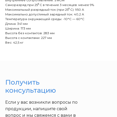
Внутреннее сопротивление: 5 мОм
Саморазряд при 25⁰ С в течение 3 месяцев: менее 9%
Максимальный разрядный ток (при 25⁰ С): 950 А
Максимально допустимый зарядный ток: 40,2 А
Температура окружающей среды: -10°C — 60°C
Длина: 341 мм
Ширина: 173 мм
Высота без контактов: 283 мм
Высота с контактами: 227 мм
Вес: 42,5 кг
Получить
консультацию
Если у вас возникли вопросы по
продукции, напишите свой
вопрос и мы свяжемся с вами в