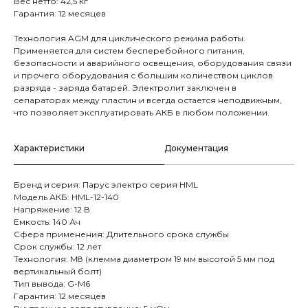
Вес нетто: 42,5 кг
Гарантия: 12 месяцев
Технология AGM для циклического режима работы.
Применяется для систем бесперебойного питания,
безопасности и аварийного освещения, оборудования связи
и прочего оборудования с большим количеством циклов
разряда - заряда батарей. Электролит заключен в
сепараторах между пластин и всегда остается неподвижным,
что позволяет эксплуатировать АКБ в любом положении.
Характеристики
Документация
Бренд и cерия: Парус электро серия HML
Модель АКБ: HML-12-140
Напряжение: 12 В
Емкость: 140 Ач
Сфера применения: Длительного срока службы
Срок службы: 12 лет
Технология: M8 (клемма диаметром 19 мм высотой 5 мм под
вертикальный болт)
Тип вывода: G-M6
Гарантия: 12 месяцев