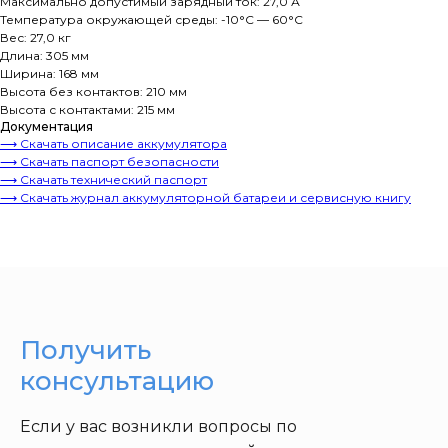
Максимально допустимый зарядный ток: 27,0 А
Температура окружающей среды: -10°C — 60°C
Вес: 27,0 кг
Длина: 305 мм
Ширина: 168 мм
Высота без контактов: 210 мм
Высота с контактами: 215 мм
Документация
⟶ Скачать описание аккумулятора
⟶ Скачать паспорт безопасности
⟶ Скачать технический паспорт
⟶ Скачать журнал аккумуляторной батареи и сервисную книгу
Получить
консультацию
Если у вас возникли вопросы по