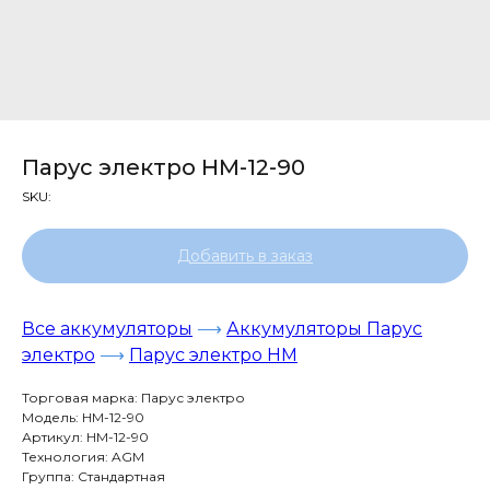
Парус электро HM-12-90
SKU:
Добавить в заказ
Все аккумуляторы
⟶
Аккумуляторы Парус
электро
⟶
Парус электро HM
Торговая марка: Парус электро
Модель: HM-12-90
Артикул: HM-12-90
Технология: AGM
Группа: Стандартная