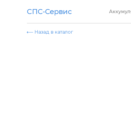
СПС-Сервис
Аккумул
⟵ Назад в каталог