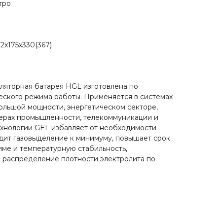
тро
2x175x330(367)
ляторная батарея HGL изготовлена по
еского режима работы. Применяется в системах
ольшой мощности, энергетическом секторе,
ферах промышленности, телекоммуникации и
хнологии GEL избавляет от необходимости
дит газовыделение к минимуму, повышает срок
ме и температурную стабильность,
 распределение плотности электролита по