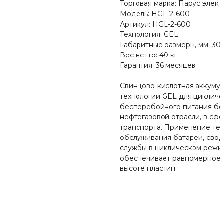
Торговая марка: Парус элек
Модель: HGL-2-600
Артикул: HGL-2-600
Технология: GEL
Габаритные размеры, мм: 30
Вес нетто: 40 кг
Гарантия: 36 месяцев
Свинцово-кислотная аккуму
технологии GEL для циклич
бесперебойного питания б
нефтегазовой отрасли, в с
транспорта. Применение те
обслуживания батареи, сво
службы в циклическом режи
обеспечивает равномерное
высоте пластин.