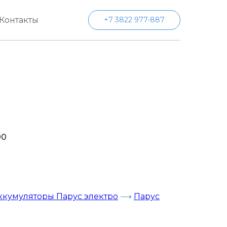
Контакты
+7 3822 977-887
00
ккумуляторы Парус электро
⟶
Парус