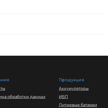
ания
Продукция
кты
Аккумуляторы
ика обработки данных
ИБП
Литиевые батареи