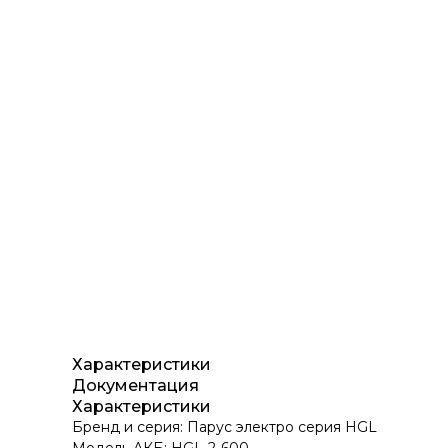
Характеристики
Документация
Характеристики
Бренд и cерия: Парус электро серия HGL