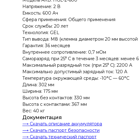
Модель АКБ: HGL-2-600
Напряжение: 2 В
Емкость: 600 Ач
Сфера применения: Общего применения
Срок службы: 20 лет
Технология: GEL
Тип вывода: M8 (клемма диаметром 20 мм высотой 
Гарантия: 36 месяцев
Внутреннее сопротивление: 0,7 мОм
Саморазряд при 25⁰ С в течение 3 месяцев: менее 
Максимальный разрядный ток (при 25⁰ С): 2200 А
Максимально допустимый зарядный ток: 120 А
Температура окружающей среды: -10°C — 60°C
Длина: 302 мм
Ширина: 175 мм
Высота без контактов: 330 мм
Высота с контактами: 367 мм
Вес: 40 кг
Документация
⟶ Скачать описание аккумулятора
⟶ Скачать паспорт безопасности
⟶ Скачать технический паспорт