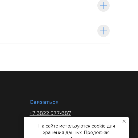
Связаться
+7 3822 977-887
zakaz@ibptomsk.ru
На сайте используются cookie для
хранения данных. Продолжая