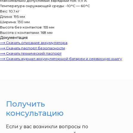
Максимально допустимый зарядный ток: 9,9 А
Температура окружающей среды: -10°C — 60°C
Вес: 10,1 кг
Длина: 195 мм
Ширина: 130 мм
Высота без контактов: 155 мм
Высота с контактами: 168 мм
Документация
⟶ Скачать описание аккумулятора
⟶ Скачать паспорт безопасности
⟶ Скачать технический паспорт
⟶ Скачать журнал аккумуляторной батареи и сервисную книгу
Получить
консультацию
Если у вас возникли вопросы по