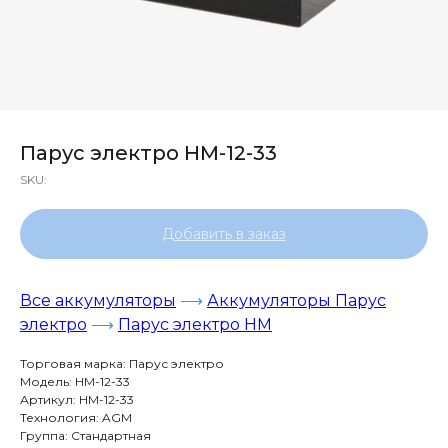
Парус электро HM-12-33
SKU:
Добавить в заказ
Все аккумуляторы
⟶
Аккумуляторы Парус
электро
⟶
Парус электро HM
Торговая марка: Парус электро
Модель: HM-12-33
Артикул: HM-12-33
Технология: AGM
Группа: Стандартная