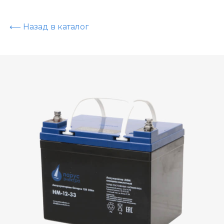
⟵ Назад в каталог