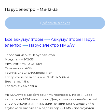
Парус электро HMS-12-33
Добавить в заказ
Все аккумуляторы
⟶
Аккумуляторы Парус
электро
⟶
Парус электро HMS/W
Торговая марка: Парус электро
Модель: HMS-12-33
Артикул: HMS-12-33 151W
Технология: AGM
Группа: Специализированная
Габаритные размеры, мм: 195x130x155(168)
Вес нетто: 11,8 кг
Гарантия: 24 месяца
Аккумуляторные батареи HMS построены по свинцово-
кислотной AGM технологии. Для достижения наибольшей
энергоотдачи и минимизации негативных последствий от
глубокого разряда в моделях серии HMS используются