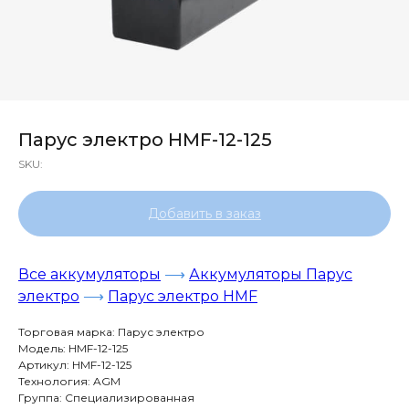
Парус электро HMF-12-125
SKU:
Добавить в заказ
Все аккумуляторы
⟶
Аккумуляторы Парус
электро
⟶
Парус электро HMF
Торговая марка: Парус электро
Модель: HMF-12-125
Артикул: HMF-12-125
Технология: AGM
Группа: Специализированная