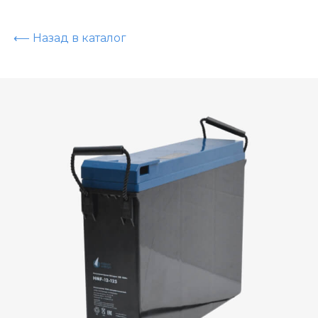
⟵ Назад в каталог