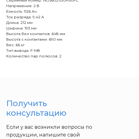
Серийный номер: NGS6021130HS0FC
Напряжение: 2 В
Емкость: 1126 Ач
Ток разряда: 9,42 А
Длина: 212 мм
Ширина: 193 мм
Высота без контактов: 648 мм
Высота с контактами: 690 мм
Вес: 66 кг
Тип вывода: F-M8
Количество пар полюсов: 2
Получить
консультацию
Если у вас возникли вопросы по
продукции, напишите свой