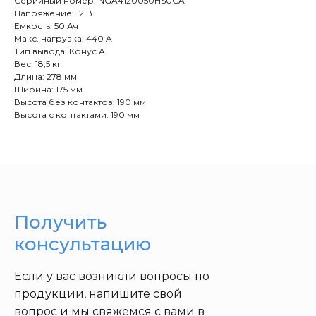
Серийный номер: NGA4120050HS0CA
Напряжение: 12 В
Емкость: 50 Ач
Макс. нагрузка: 440 A
Тип вывода: Конус А
Вес: 18,5 кг
Длина: 278 мм
Ширина: 175 мм
Высота без контактов: 190 мм
Высота с контактами: 190 мм
Получить
консультацию
Если у вас возникли вопросы по
продукции, напишите свой
вопрос и мы свяжемся с вами в