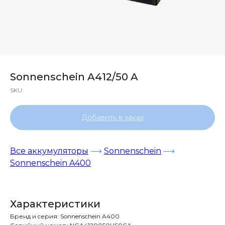
Sonnenschein A412/50 A
SKU:
Добавить в заказ
Все аккумуляторы
⟶
Sonnenschein
⟶
Sonnenschein A400
Характеристики
Бренд и cерия: Sonnenschein A400