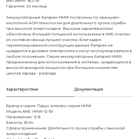
Вес нетто: 18,0 кг
Гарантия: 24 месяца
Аккумуляторные батареи HMW построены по свинцово-
кислотной AGM технологии для длительного срока службы
при высокой энергоотдаче. Высокие характеристики
обеспечены большей толщиной используемых в АКБ пластин
из составов свинца лучшей очистки. Благодаря
герметизированной конструкции данные батареи не
нуждаются в доливке электролита и могут эксплуатироваться в
любом положении. Серия аккумуляторных батарей HMW
предназначена для использования в системах, нуждающихся в
высокой выходной мощности при большом количестве
циклов заряда - разряда.
Характеристики
Документация
Бренд и cерия: Парус электро серия HMW
Модель АКБ: HMW-12-55
Напряжение: 12 В
Емкость: 55 Ач
Сфера применения: Длительного срока службы с высокой
энергоотдачей