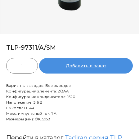
TLP-97311/A/SM
Добавить в заказ
Варианты выводов: Без выводов
Конфигурация элемента: 2/3AA
Конфигурация конденсатора: 1520
Напряжение: 3.6 В
Емкость: 1.6 Ач
Макс. импульсный ток: 1 А
Размеры (мм): ∅​16.5х58
Перейти в каталог
Tadiran серия TLP