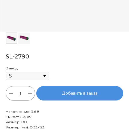
SL-2790
Вывод
Добавить в заказ
Напряжение: 3.6 В
Емкость: 35 Ач
Размер: DD
Размер (мм): ∅ 33х123