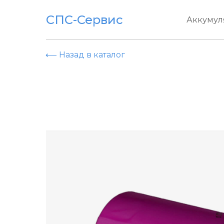
СПС-Сервис
Аккумул
⟵ Назад в каталог