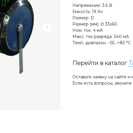
Напряжение: 3.6 В
Емкость: 19 Ач
Размер: D
Размер (мм): ∅ 33х60
Ном. ток: 4 мА
Макс. ток разряда: 340 мА
Темп. диапазон: −55…+85 °C
Перейти в каталог
T
Оставьте заявку на сайте 
Если есть вопросы, звонит