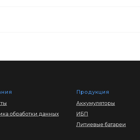
ания
Продукция
кты
Аккумуляторы
ика обработки данных
ИБП
Литиевые батареи