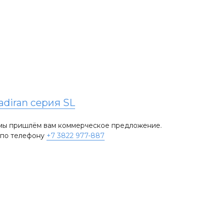
adiran серия SL
и мы пришлём вам коммерческое предложение.
е по телефону
+7 3822 977-887