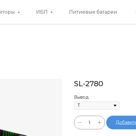
яторы
ИБП
Литиевые батареи
SL-2780
Вывод
Добавить