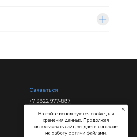
Связаться
+7 3822 977-887
zakaz@ibptomsk.ru
На сайте используются cookie для
хранения данных. Продолжая
использовать сайт, вы даете согласие
на работу с этими файлами.