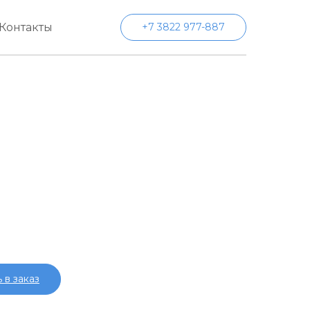
Контакты
+7 3822 977-887
 в заказ