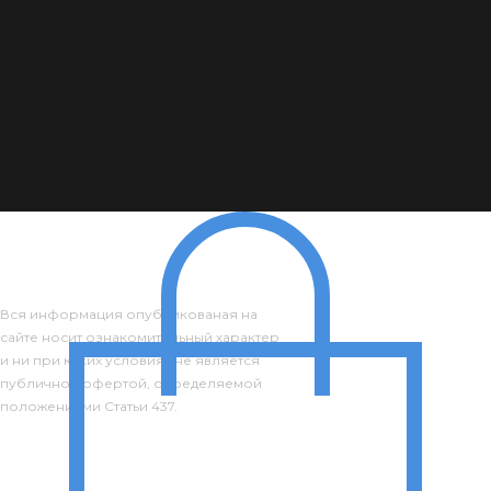
Вся информация опубликованая на
сайте носит ознакомительный характер
и ни при каких условиях не является
публичной офертой, определяемой
положениями Статьи 437.