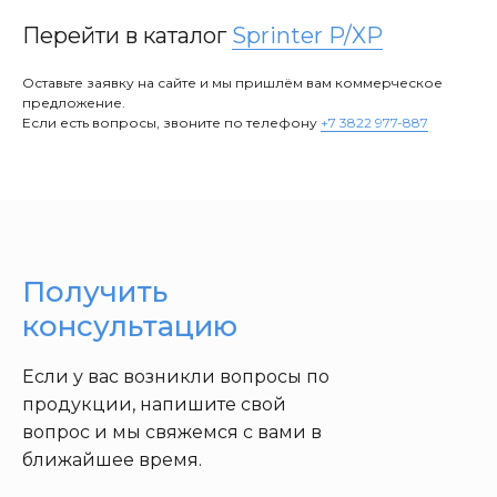
Перейти в каталог
Sprinter P/XP
Оставьте заявку на сайте и мы пришлём вам коммерческое
предложение.
Если есть вопросы, звоните по телефону
+7 3822 977-887
Получить
консультацию
Если у вас возникли вопросы по
продукции, напишите свой
вопрос и мы свяжемся с вами в
ближайшее время.