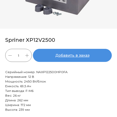
Spriner XP12V2500
Добавить в заказ
Серийный номер: NAXP122500HP0FA
Напряжение: 12 В
Мощность: 2450 Вт/блок
Емкость: 69,5 Ач
Тип вывода: F-M6
Вес: 26 кг
Длина: 262 мм
Ширина: 172 мм
Высота: 239 мм