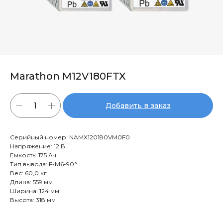
Marathon M12V180FTX
Добавить в заказ
Серийный номер: NAMX120180VM0F0
Напряжение: 12 В
Емкость: 175 Ач
Тип вывода: F-M6-90°
Вес: 60,0 кг
Длина: 559 мм
Ширина: 124 мм
Высота: 318 мм