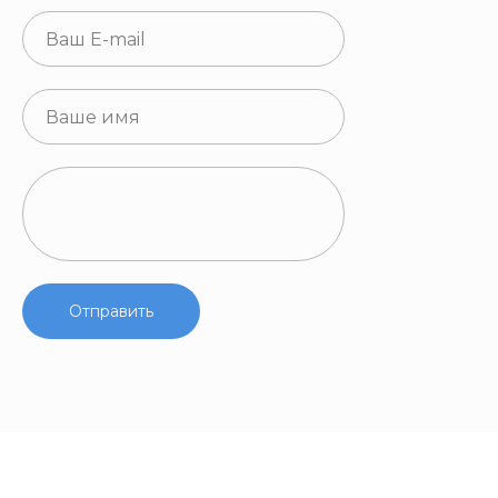
Отправить