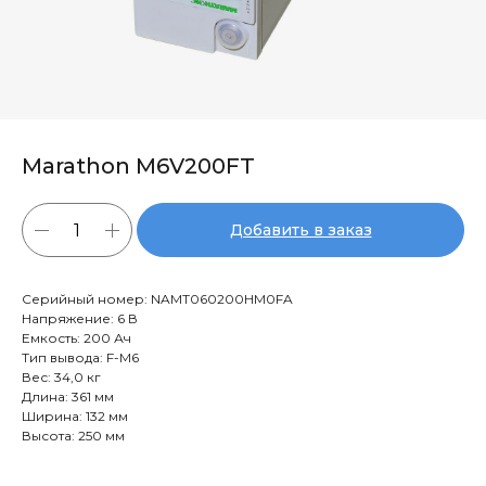
Marathon M6V200FT
Добавить в заказ
Серийный номер: NAMT060200HM0FA
Напряжение: 6 В
Емкость: 200 Ач
Тип вывода: F-M6
Вес: 34,0 кг
Длина: 361 мм
Ширина: 132 мм
Высота: 250 мм