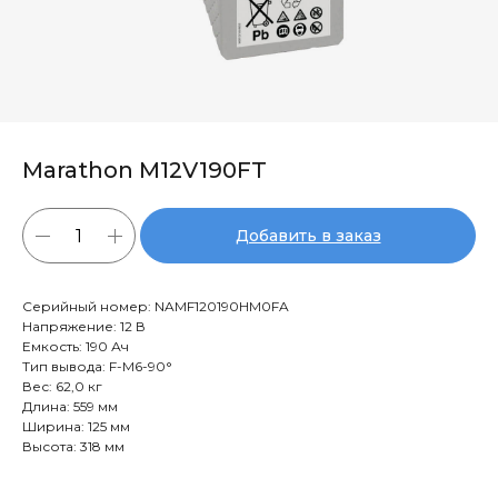
Marathon M12V190FT
Добавить в заказ
Серийный номер: NAMF120190HM0FA
Напряжение: 12 В
Емкость: 190 Ач
Тип вывода: F-M6-90°
Вес: 62,0 кг
Длина: 559 мм
Ширина: 125 мм
Высота: 318 мм