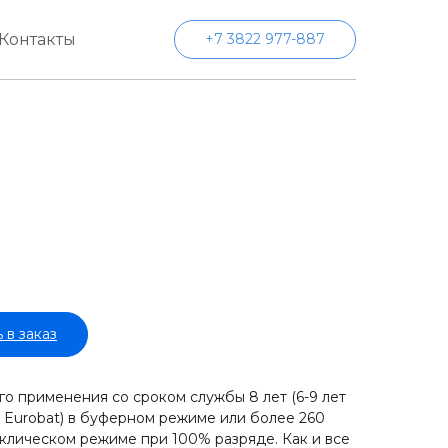
Контакты
+7 3822 977-887
 в заказ
о применения со сроком службы 8 лет (6-9 лет
 Eurobat) в буферном режиме или более 260
иклическом режиме при 100% разряде. Как и все