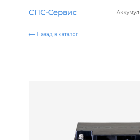
СПС-Сервис
Аккумул
⟵ Назад в каталог