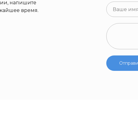
ции, напишите
ижайшее время.
Отправи