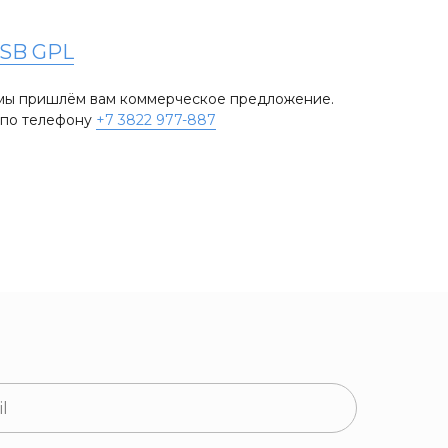
SB GPL
и мы пришлём вам коммерческое предложение.
е по телефону
+7 3822 977-887