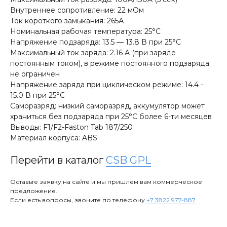
Внутреннее сопротивление: 22 мОм
Ток короткого замыкания: 265А
Номинальная рабочая температура: 25°С
Напряжение подзаряда: 13.5 — 13.8 В при 25°С
Максимальный ток заряда: 2.16 A (при заряде
постоянным током), в режиме постоянного подзаряда
не ограничен
Напряжение заряда при циклическом режиме: 14.4 -
15.0 В при 25°С
Саморазряд: низкий саморазряд, аккумулятор может
храниться без подзаряда при 25°С более 6-ти месяцев
Выводы: F1/F2-Faston Tab 187/250
Материал корпуса: ABS
Перейти в каталог
CSB GPL
Оставьте заявку на сайте и мы пришлём вам коммерческое
предложение.
Если есть вопросы, звоните по телефону
+7 3822 977-887