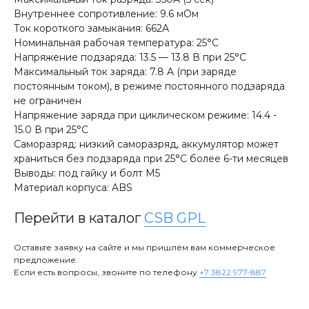
Внутреннее сопротивление: 9.6 мОм
Ток короткого замыкания: 662А
Номинальная рабочая температура: 25°С
Напряжение подзаряда: 13.5 — 13.8 В при 25°С
Максимальный ток заряда: 7.8 A (при заряде
постоянным током), в режиме постоянного подзаряда
не ограничен
Напряжение заряда при циклическом режиме: 14.4 -
15.0 В при 25°С
Саморазряд: низкий саморазряд, аккумулятор может
храниться без подзаряда при 25°С более 6-ти месяцев
Выводы: под гайку и болт M5
Материал корпуса: ABS
Перейти в каталог
CSB GPL
Оставьте заявку на сайте и мы пришлём вам коммерческое
предложение.
Если есть вопросы, звоните по телефону
+7 3822 977-887