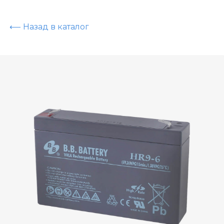
⟵ Назад в каталог