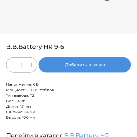
B.B.Battery HR 9-6
Добавить в заказ
Напряжение: 6 В
Мощность: 103,8 Вт/блок
Тип вывода: T2
Вес: 1,4 кг
Длина: 151 мм
Ширина: 34 мм
Высота: 100 мм
Перейти в каталог
B.B.Battery HR