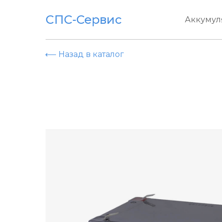
СПС-Сервис
Аккумул
⟵ Назад в каталог