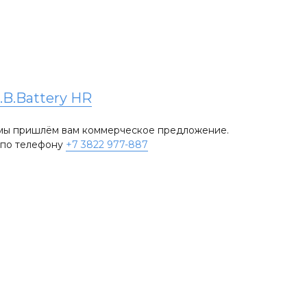
.B.Battery HR
и мы пришлём вам коммерческое предложение.
е по телефону
+7 3822 977-887