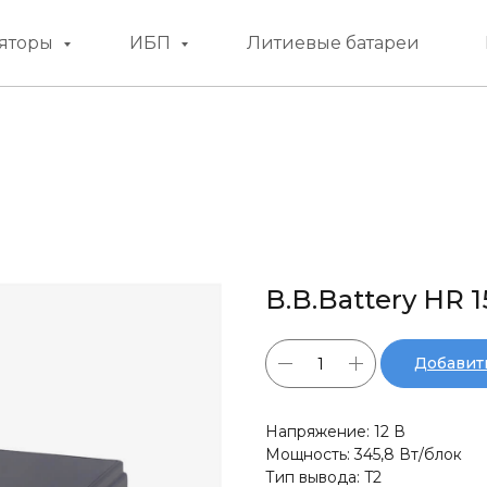
яторы
ИБП
Литиевые батареи
B.B.Battery HR 1
Добавить
Напряжение: 12 В
Мощность: 345,8 Вт/блок
Тип вывода: T2