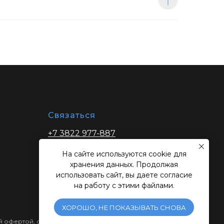
Связаться
+7 3822 977-887
zakaz@ibptomsk.ru
На сайте используются cookie для
хранения данных. Продолжая
использовать сайт, вы даете согласие
на работу с этими файлами.
ХОРОШО, НЕ ПОКАЗЫВАТЬ СНОВА
ной офертой, определяемой положениями Статьи