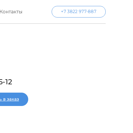
Контакты
+7 3822 977-887
5-12
 в заказ