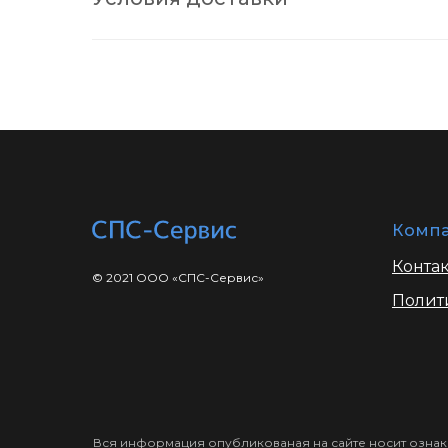
Комп
Конта
© 2021 ООО «СПС-Сервис»
Полит
Вся информация опубликованая на сайте носит ознак